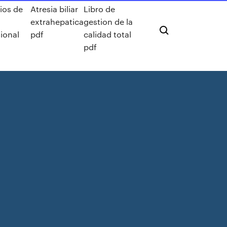
ios de
Atresia biliar
Libro de
extrahepatica
gestion de la
ional
pdf
calidad total
pdf