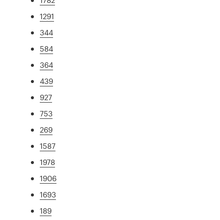
1291
344
584
364
439
927
753
269
1587
1978
1906
1693
189