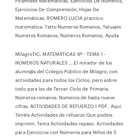
Piramides Matematicas, Ejercicios De Numeros,
Ejercicios De Comprensión, Hojas De
Matemáticas. ROMERO LUCIA practico
matematica. Tatto Numeros Romanos, Tatuajes
Numeros Romanos, Números Romanos, Ayuda
MilagroTIC: MATEMÁTICAS 6º - TEMA 1 -
NÚMEROS NATURALES ... El mirador de los
alumn@s del Colegio Público de Milagro, con
actividades para todos los Ciclos, pero sobre
todo para los de Tercer Ciclo de Primaria.
Números romanos. Números de hasta nueve
cifras. ACTIVIDADES DE REFUERZO 1 PDF . Aquí
Tenéis Actividades de refuerzo Que podeis
imprimir. Tema Actividades repaso. Actividades
para Ejercicios con Números para Niños de 5