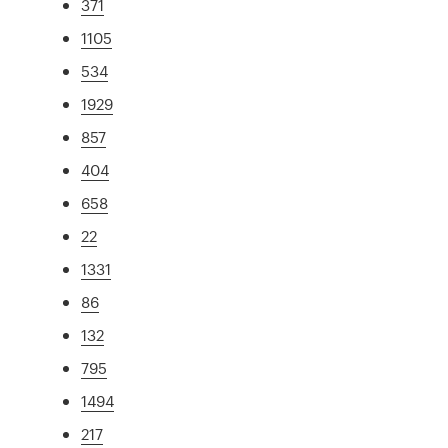
371
1105
534
1929
857
404
658
22
1331
86
132
795
1494
217