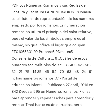
PDF Los Números Romanos y sus Reglas de
Lectura y Escritura LA NUMERACION ROMANA
es el sistema de representación de los números
empleado por los romanos. La numeración
romana no utiliza el principio del valor relativo,
pues el valor de los símbolos siempre es el
mismo, sin que influya el lugar que ocupan.
ET01065801 20 Preparo6 PDmates5 -
Consellería de Cultura ... 6 ¿Cuáles de estos
números son múltiplos de 7?: 18 - 40 - 42 - 56 -
32 - 21 - 75 - 14 35 - 45 - 54 - 70 - 63 - 48 - 24 - 91
fichas números romanos 07 - Portal de
educación infantil ... Publicado 27 abril, 2016 en
842 &veces; 595 en Números romanos. Fichas
para aprender y repasar Fichas para aprender y
repasar Trackbacks están cerrados, pero