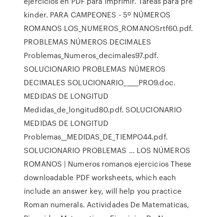
ejercicios en PDF para imprimir. Tareas para pre
kinder. PARA CAMPEONES - 5º NÚMEROS
ROMANOS LOS_NUMEROS_ROMANOSrtf60.pdf.
PROBLEMAS NÚMEROS DECIMALES
Problemas_Numeros_decimales97.pdf.
SOLUCIONARIO PROBLEMAS NÚMEROS
DECIMALES SOLUCIONARIO_____PRO9.doc.
MEDIDAS DE LONGITUD
Medidas_de_longitud80.pdf. SOLUCIONARIO
MEDIDAS DE LONGITUD
Problemas__MEDIDAS_DE_TIEMPO44.pdf.
SOLUCIONARIO PROBLEMAS … LOS NÚMEROS
ROMANOS | Numeros romanos ejercicios These
downloadable PDF worksheets, which each
include an answer key, will help you practice
Roman numerals. Actividades De Matematicas,