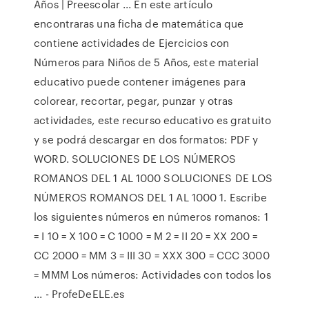
Años | Preescolar ... En este artículo
encontraras una ficha de matemática que
contiene actividades de Ejercicios con
Números para Niños de 5 Años, este material
educativo puede contener imágenes para
colorear, recortar, pegar, punzar y otras
actividades, este recurso educativo es gratuito
y se podrá descargar en dos formatos: PDF y
WORD. SOLUCIONES DE LOS NÚMEROS
ROMANOS DEL 1 AL 1000 SOLUCIONES DE LOS
NÚMEROS ROMANOS DEL 1 AL 1000 1. Escribe
los siguientes números en números romanos: 1
= I 10 = X 100 = C 1000 = M 2 = II 20 = XX 200 =
CC 2000 = MM 3 = III 30 = XXX 300 = CCC 3000
= MMM Los números: Actividades con todos los
... - ProfeDeELE.es