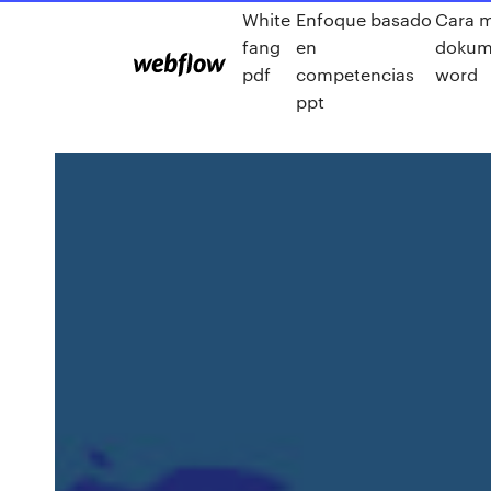
White
Enfoque basado
Cara 
fang
en
dokum
pdf
competencias
word
ppt