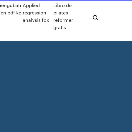
mengubah
Applied
Libro de
en pdf ke
regression
pilates
analysis fox
reformer
gratis